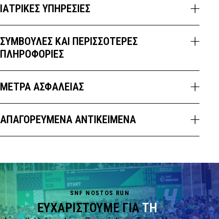
ΙΑΤΡΙΚΈΣ ΥΠΗΡΕΣΊΕΣ
ΣΥΜΒΟΥΛΈΣ ΚΑΙ ΠΕΡΙΣΣΌΤΕΡΕΣ
ΠΛΗΡΟΦΟΡΊΕΣ
ΜΈΤΡΑ ΑΣΦΑΛΕΊΑΣ
ΑΠΑΓΟΡΕΥΜΈΝΑ ΑΝΤΙΚΕΊΜΕΝΑ
SNF NOSTOS RUN
ΕΥΧΑΡΙΣΤΟΎΜΕ ΓΙΑ
ΤΗ
_